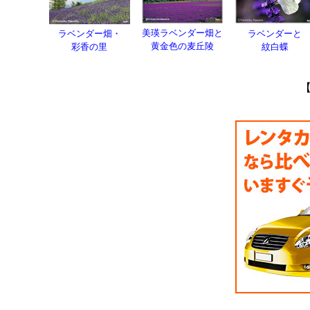
美瑛ラベンダー畑と
ラベンダー畑・
ラベンダーと
黄金色の麦丘陵
彩香の里
紋白蝶