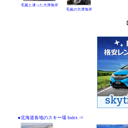
毛嵐と凍った大津海岸
毛嵐の大津海岸
●北海道各地のスキー場 Index ⇒