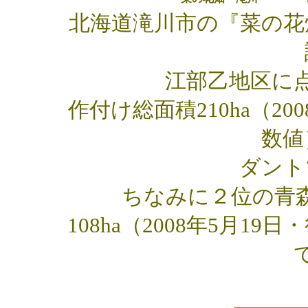
北海道滝川市の『菜の花
江部乙地区に
作付け総面積210ha（2
数値
ダント
ちなみに２位の青
108ha（2008年5月