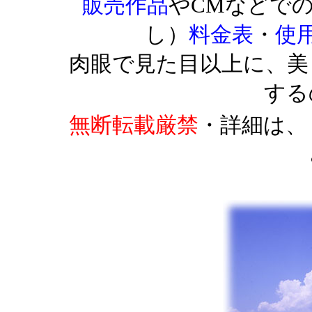
販売作品
やCMなどで
し）
料金表
・
使
肉眼で見た目以上に、美
する
無断転載厳禁
・詳細は、