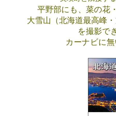
平野部にも、菜の花
大雪山（北海道最高峰・旭
を撮影で
カーナビに無