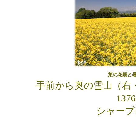
菜の花畑と
手前から奥の雪山（右・
13
シャープ