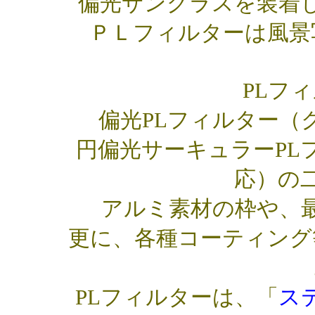
偏光サングラスを装着
ＰＬフィルターは風景
PLフ
偏光PLフィルター（
円偏光サーキュラーPL
応）の
アルミ素材の枠や、
更に、各種コーティング
PLフィルターは、「
ス