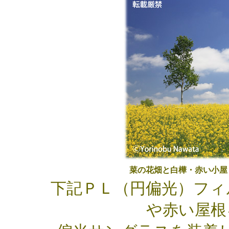
菜の花畑と白樺・赤い小屋
下記ＰＬ（円偏光）フィ
や赤い屋根