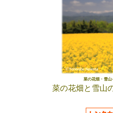
菜の花畑・雪山
菜の花畑と雪山