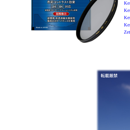
K
K
K
K
Ze