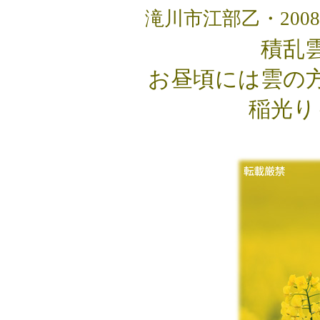
滝川市江部乙・2008
積乱
お昼頃には雲の
稲光り