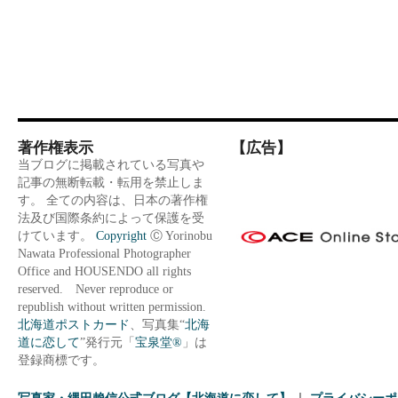
著作権表示
【広告】
当ブログに掲載されている写真や
記事の無断転載・転用を禁止しま
す。 全ての内容は、日本の著作権
法及び国際条約によって保護を受
けています。
Copyright
Ⓒ Yorinobu
Nawata Professional Photographer
Office and HOUSENDO all rights
reserved. Never reproduce or
republish without written permission.
北海道ポストカード
、写真集“
北海
道に恋して
”発行元「
宝泉堂®
」は
登録商標です。
写真家・縄田賴信公式ブログ【北海道に恋して】
プライバシーポ