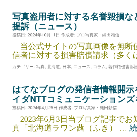
写真盗用者に対する名誉毀損な
提訴（ニュース）
投稿日:
2024年10月11日
作成者:
プロ写真家・縄田頼信
当公式サイトの写真画像を無断
信者に対する損害賠償請求（多く
カテゴリー:
写真
,
北海道
,
日本
,
ニュース
,
コラム
,
著作権侵害訴
はてなブログの発信者情報開示
イダNTTコミュニケーション
投稿日:
2024年4月25日
作成者:
プロ写真家・縄田頼信
2023年6月3日当ブログ記事で
真「北海道ラワン蕗（ふき） …