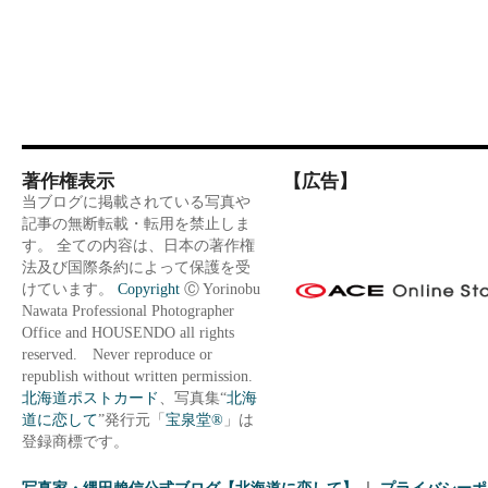
著作権表示
【広告】
当ブログに掲載されている写真や
記事の無断転載・転用を禁止しま
す。 全ての内容は、日本の著作権
法及び国際条約によって保護を受
けています。
Copyright
Ⓒ Yorinobu
Nawata Professional Photographer
Office and HOUSENDO all rights
reserved. Never reproduce or
republish without written permission.
北海道ポストカード
、写真集“
北海
道に恋して
”発行元「
宝泉堂®
」は
登録商標です。
写真家・縄田賴信公式ブログ【北海道に恋して】
プライバシーポ