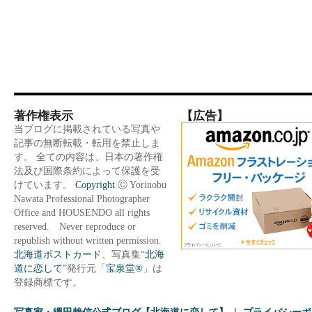
著作権表示
【広告】
当ブログに掲載されている写真や
記事の無断転載・転用を禁止しま
す。 全ての内容は、日本の著作権
法及び国際条約によって保護を受
けています。
Copyright
Ⓒ Yorinobu
Nawata Professional Photographer
Office and HOUSENDO all rights
reserved. Never reproduce or
republish without written permission.
北海道ポストカード
、写真集“
北海
道に恋して
”発行元「
宝泉堂®
」は
登録商標です。
写真家・縄田賴信公式ブログ【北海道に恋して】
プライバシーポ