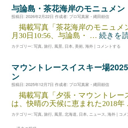
与論島・茶花海岸のモニュメン
投稿日:
2026年2月22日
作成者:
プロ写真家・縄田頼信
掲載写真「茶花海岸のモニュメント
月30日10:56、与論島・ …
続きを
カテゴリー:
写真
,
旅行
,
風景
,
日本
,
美術
,
海外
|
コメントする
マウントレースイスキー場2025
ン
投稿日:
2025年12月7日
作成者:
プロ写真家・縄田頼信
掲載写真「夕張・マウントレー
は、快晴の天候に恵まれた2018年
カテゴリー:
写真
,
旅行
,
風景
,
北海道
,
日本
,
ニュース
,
海外
|
コメ