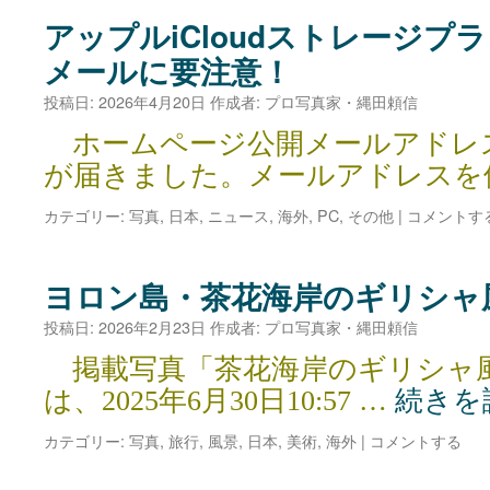
アップルiCloudストレージプ
メールに要注意！
投稿日:
2026年4月20日
作成者:
プロ写真家・縄田頼信
ホームページ公開メールアドレ
が届きました。メールアドレスを
カテゴリー:
写真
,
日本
,
ニュース
,
海外
,
PC
,
その他
|
コメントす
ヨロン島・茶花海岸のギリシャ
投稿日:
2026年2月23日
作成者:
プロ写真家・縄田頼信
掲載写真「茶花海岸のギリシャ
は、2025年6月30日10:57 …
続きを
カテゴリー:
写真
,
旅行
,
風景
,
日本
,
美術
,
海外
|
コメントする