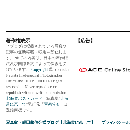
著作権表示
【広告】
当ブログに掲載されている写真や
記事の無断転載・転用を禁止しま
す。 全ての内容は、日本の著作権
法及び国際条約によって保護を受
けています。
Copyright
Ⓒ Yorinobu
Nawata Professional Photographer
Office and HOUSENDO all rights
reserved. Never reproduce or
republish without written permission.
北海道ポストカード
、写真集“
北海
道に恋して
”発行元「
宝泉堂®
」は
登録商標です。
写真家・縄田賴信公式ブログ【北海道に恋して】
プライバシーポ