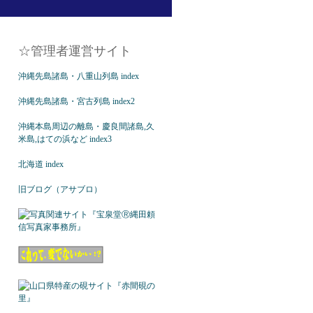
☆管理者運営サイト
沖縄先島諸島・八重山列島 index
沖縄先島諸島・宮古列島 index2
沖縄本島周辺の離島・慶良間諸島,久
米島,はての浜など index3
北海道 index
旧ブログ（アサブロ）