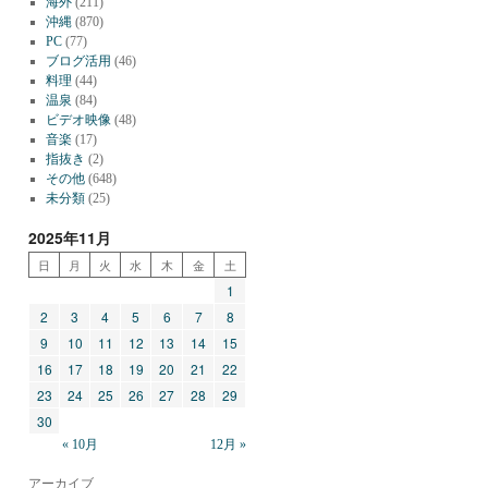
海外
(211)
沖縄
(870)
PC
(77)
ブログ活用
(46)
料理
(44)
温泉
(84)
ビデオ映像
(48)
音楽
(17)
指抜き
(2)
その他
(648)
未分類
(25)
2025年11月
日
月
火
水
木
金
土
1
2
3
4
5
6
7
8
9
10
11
12
13
14
15
16
17
18
19
20
21
22
23
24
25
26
27
28
29
30
« 10月
12月 »
アーカイブ