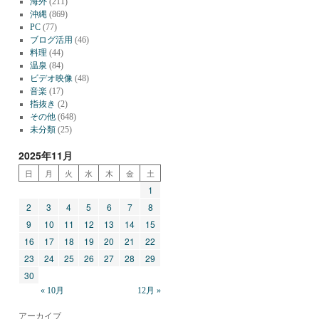
海外
(211)
沖縄
(869)
PC
(77)
ブログ活用
(46)
料理
(44)
温泉
(84)
ビデオ映像
(48)
音楽
(17)
指抜き
(2)
その他
(648)
未分類
(25)
2025年11月
日
月
火
水
木
金
土
1
2
3
4
5
6
7
8
9
10
11
12
13
14
15
16
17
18
19
20
21
22
23
24
25
26
27
28
29
30
« 10月
12月 »
アーカイブ