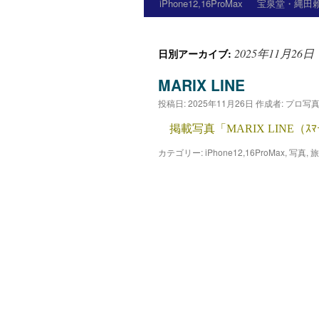
iPhone12,16ProMax
宝泉堂・縄田賴
2025年11月26日
日別アーカイブ:
MARIX LINE
投稿日:
2025年11月26日
作成者:
プロ写
掲載写真「MARIX LINE（ｽﾏｰﾄﾌ
カテゴリー:
iPhone12,16ProMax
,
写真
,
旅