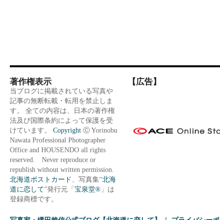
著作権表示
【広告】
当ブログに掲載されている写真や
記事の無断転載・転用を禁止しま
す。 全ての内容は、日本の著作権
法及び国際条約によって保護を受
けています。
Copyright
Ⓒ Yorinobu
Nawata Professional Photographer
Office and HOUSENDO all rights
reserved. Never reproduce or
republish without written permission.
北海道ポストカード
、写真集“
北海
道に恋して
”発行元「
宝泉堂®
」は
登録商標です。
写真家・縄田賴信公式ブログ【北海道に恋して】
プライバシーポ