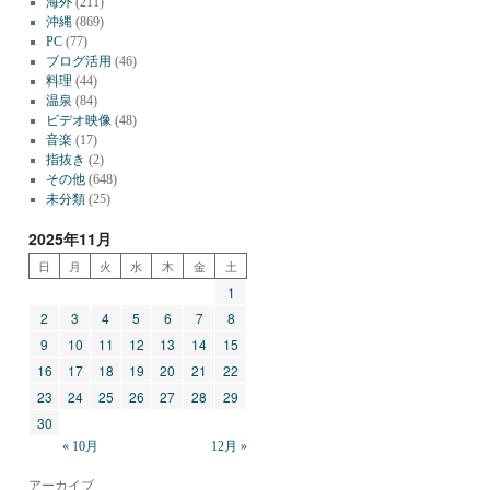
海外
(211)
沖縄
(869)
PC
(77)
ブログ活用
(46)
料理
(44)
温泉
(84)
ビデオ映像
(48)
音楽
(17)
指抜き
(2)
その他
(648)
未分類
(25)
2025年11月
日
月
火
水
木
金
土
1
2
3
4
5
6
7
8
9
10
11
12
13
14
15
16
17
18
19
20
21
22
23
24
25
26
27
28
29
30
« 10月
12月 »
アーカイブ