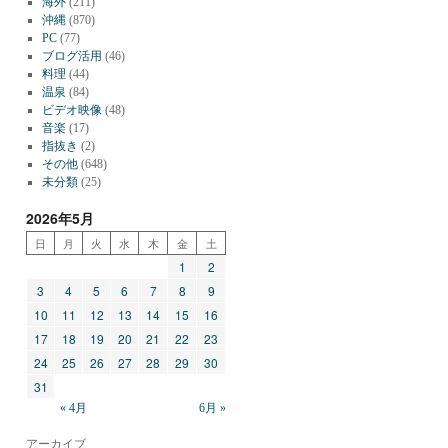
海外
(211)
沖縄
(870)
PC
(77)
ブログ活用
(46)
料理
(44)
温泉
(84)
ビデオ映像
(48)
音楽
(17)
指抜き
(2)
その他
(648)
未分類
(25)
2026年5月
日
月
火
水
木
金
土
1
2
3
4
5
6
7
8
9
10
11
12
13
14
15
16
17
18
19
20
21
22
23
24
25
26
27
28
29
30
31
« 4月
6月 »
アーカイブ