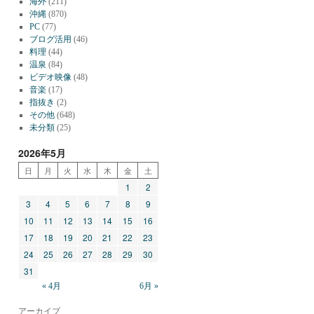
海外
(211)
沖縄
(870)
PC
(77)
ブログ活用
(46)
料理
(44)
温泉
(84)
ビデオ映像
(48)
音楽
(17)
指抜き
(2)
その他
(648)
未分類
(25)
2026年5月
日
月
火
水
木
金
土
1
2
3
4
5
6
7
8
9
10
11
12
13
14
15
16
17
18
19
20
21
22
23
24
25
26
27
28
29
30
31
« 4月
6月 »
アーカイブ