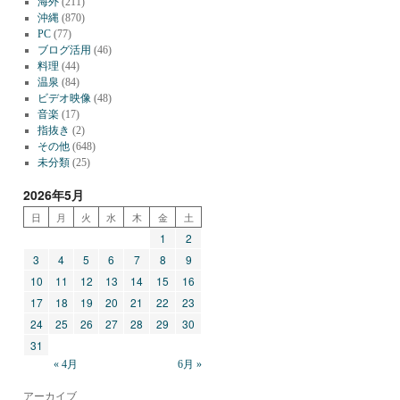
海外
(211)
沖縄
(870)
PC
(77)
ブログ活用
(46)
料理
(44)
温泉
(84)
ビデオ映像
(48)
音楽
(17)
指抜き
(2)
その他
(648)
未分類
(25)
2026年5月
日
月
火
水
木
金
土
1
2
3
4
5
6
7
8
9
10
11
12
13
14
15
16
17
18
19
20
21
22
23
24
25
26
27
28
29
30
31
« 4月
6月 »
アーカイブ