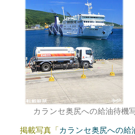
カランセ奥尻への給油待機
掲載写真「
カランセ奥尻への給