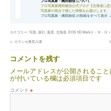
プロ写真家・縄田頼信 について
プロ写真家縄田賴信公式ブログ【北海道に恋
写真家の視点で感じた情報をお届けします。
プロ写真家・縄田頼信 の投稿をすべて表示
カテゴリー:
写真
,
旅行
,
風景
,
北海道
,
EOS 5D MarkⅡ・Ⅲ・Ⅳ
←
カランセ奥尻入港
コメントを残す
メールアドレスが公開されること
が付いている欄は必須項目です
コメント
※