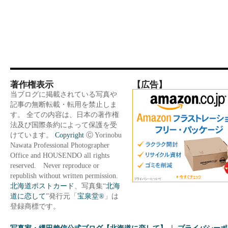
著作権表示
【広告】
当ブログに掲載されている写真や
記事の無断転載・転用を禁止しま
す。 全ての内容は、日本の著作権
法及び国際条約によって保護を受
けています。
Copyright
Ⓒ Yorinobu
Nawata Professional Photographer
Office and HOUSENDO all rights
reserved. Never reproduce or
republish without written permission.
北海道ポストカード
、写真集“
北海
道に恋して
”発行元「
宝泉堂®
」は
登録商標です。
写真家・縄田賴信公式ブログ【北海道に恋して】
プライバシーポ