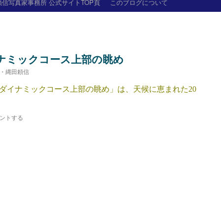
信写真家事務所 公式サイトTOP頁
このブログについて
ナミックコース上部の眺め
・縄田頼信
イナミックコース上部の眺め」は、天候に恵まれた20
ントする