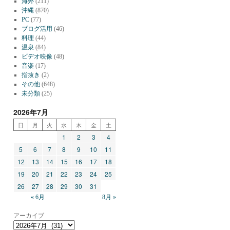
海外
(211)
沖縄
(870)
PC
(77)
ブログ活用
(46)
料理
(44)
温泉
(84)
ビデオ映像
(48)
音楽
(17)
指抜き
(2)
その他
(648)
未分類
(25)
2026年7月
日
月
火
水
木
金
土
1
2
3
4
5
6
7
8
9
10
11
12
13
14
15
16
17
18
19
20
21
22
23
24
25
26
27
28
29
30
31
« 6月
8月 »
アーカイブ