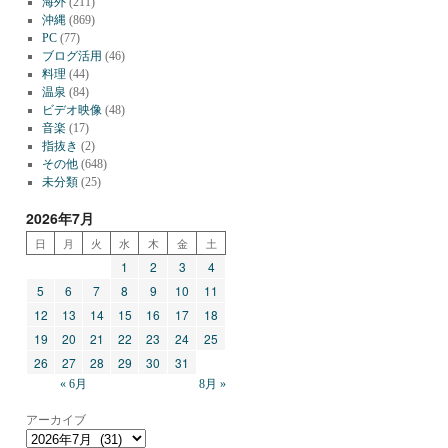
海外
(211)
沖縄
(869)
PC
(77)
ブログ活用
(46)
料理
(44)
温泉
(84)
ビデオ映像
(48)
音楽
(17)
指抜き
(2)
その他
(648)
未分類
(25)
2026年7月
日
月
火
水
木
金
土
1
2
3
4
5
6
7
8
9
10
11
12
13
14
15
16
17
18
19
20
21
22
23
24
25
26
27
28
29
30
31
« 6月
8月 »
アーカイブ