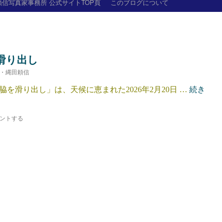
信写真家事務所 公式サイトTOP頁
このブログについて
滑り出し
・縄田頼信
滑り出し」は、天候に恵まれた2026年2月20日 …
続き
ントする