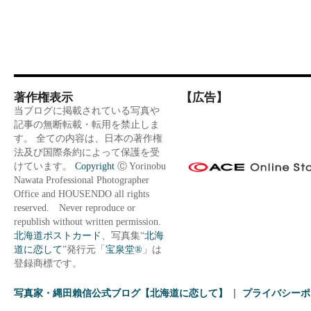
著作権表示
【広告】
当ブログに掲載されている写真や
記事の無断転載・転用を禁止しま
す。 全ての内容は、日本の著作権
法及び国際条約によって保護を受
けています。
Copyright
Ⓒ Yorinobu
Nawata Professional Photographer
Office and HOUSENDO all rights
reserved. Never reproduce or
republish without written permission.
北海道ポストカード
、写真集“
北海
道に恋して
”発行元「
宝泉堂®
」は
登録商標です。
写真家・縄田賴信公式ブログ【北海道に恋して】
プライバシーポ