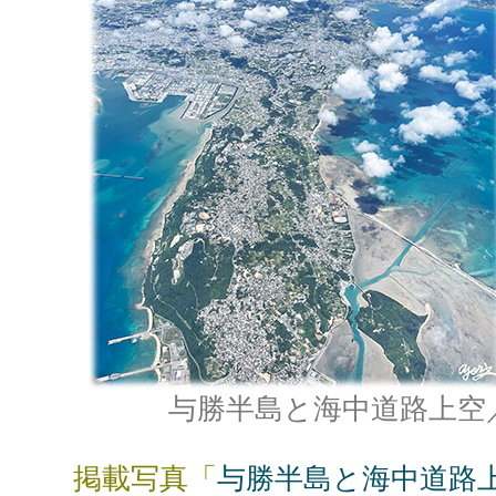
与勝半島と海中道路上空
掲載写真「
与勝半島と海中道路