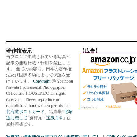
著作権表示
【広告】
当ブログに掲載されている写真や
記事の無断転載・転用を禁止しま
す。 全ての内容は、日本の著作権
法及び国際条約によって保護を受
けています。
Copyright
Ⓒ Yorinobu
Nawata Professional Photographer
Office and HOUSENDO all rights
reserved. Never reproduce or
republish without written permission.
北海道ポストカード
、写真集“
北海
道に恋して
”発行元「
宝泉堂®
」は
登録商標です。
写真家・縄田賴信公式ブログ【北海道に恋して】
プライバシーポ