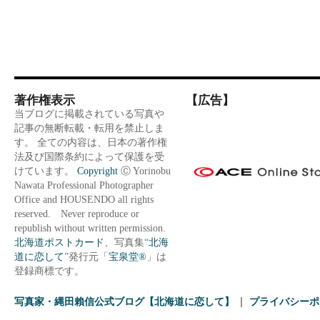
著作権表示
【広告】
当ブログに掲載されている写真や
記事の無断転載・転用を禁止しま
す。 全ての内容は、日本の著作権
法及び国際条約によって保護を受
けています。
Copyright
Ⓒ Yorinobu
Nawata Professional Photographer
Office and HOUSENDO all rights
reserved. Never reproduce or
republish without written permission.
北海道ポストカード
、写真集“
北海
道に恋して
”発行元「
宝泉堂®
」は
登録商標です。
写真家・縄田賴信公式ブログ【北海道に恋して】
プライバシーポ