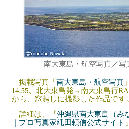
南大東島・航空写真／写
掲載写真「
南大東島・航空写真
14:55、北大東島発→南大東島行RAC
から、窓越しに撮影した作品です
詳細は、『
沖縄県南大東島（み
｜プロ写真家縄田頼信公式サイト