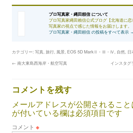
プロ写真家・縄田頼信 について
プロ写真家縄田賴信公式ブログ【北海道に恋
写真家の視点で感じた情報をお届けします。
プロ写真家・縄田頼信 の投稿をすべて表示
カテゴリー:
写真
,
旅行
,
風景
,
EOS 5D MarkⅡ・Ⅲ・Ⅳ
,
自然
,
日
←
南大東島西海岸・航空写真
インスタグ
コメントを残す
メールアドレスが公開されること
が付いている欄は必須項目です
コメント
※