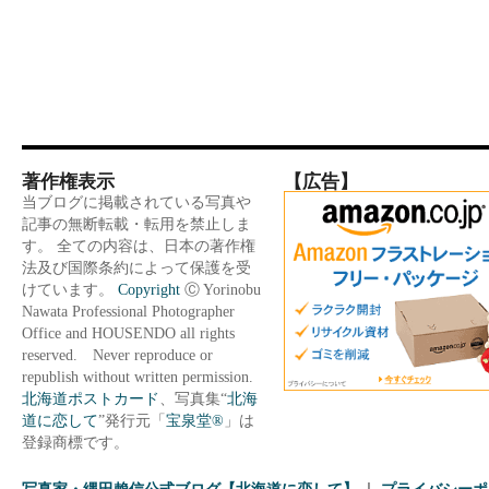
著作権表示
【広告】
当ブログに掲載されている写真や
記事の無断転載・転用を禁止しま
す。 全ての内容は、日本の著作権
法及び国際条約によって保護を受
けています。
Copyright
Ⓒ Yorinobu
Nawata Professional Photographer
Office and HOUSENDO all rights
reserved. Never reproduce or
republish without written permission.
北海道ポストカード
、写真集“
北海
道に恋して
”発行元「
宝泉堂®
」は
登録商標です。
写真家・縄田賴信公式ブログ【北海道に恋して】
プライバシーポ