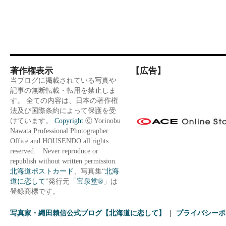
著作権表示
【広告】
当ブログに掲載されている写真や
記事の無断転載・転用を禁止しま
す。 全ての内容は、日本の著作権
法及び国際条約によって保護を受
けています。
Copyright
Ⓒ Yorinobu
Nawata Professional Photographer
Office and HOUSENDO all rights
reserved. Never reproduce or
republish without written permission.
北海道ポストカード
、写真集“
北海
道に恋して
”発行元「
宝泉堂®
」は
登録商標です。
写真家・縄田賴信公式ブログ【北海道に恋して】
プライバシーポ