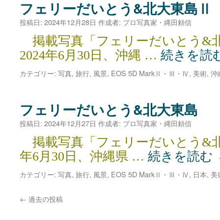
フェリーだいとう&北大東島Ⅱ
投稿日:
2024年12月28日
作成者:
プロ写真家・縄田頼信
掲載写真「フェリーだいとう&
2024年6月30日、沖縄 …
続きを読
カテゴリー:
写真
,
旅行
,
風景
,
EOS 5D MarkⅡ・Ⅲ・Ⅳ
,
美術
,
沖
フェリーだいとう&北大東島
投稿日:
2024年12月27日
作成者:
プロ写真家・縄田頼信
掲載写真「フェリーだいとう&北大
年6月30日、沖縄県 …
続きを読む
カテゴリー:
写真
,
旅行
,
風景
,
EOS 5D MarkⅡ・Ⅲ・Ⅳ
,
日本
,
美
←
過去の投稿