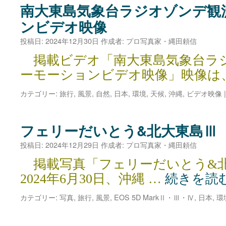
南大東島気象台ラジオゾンデ観
ンビデオ映像
投稿日:
2024年12月30日
作成者:
プロ写真家・縄田頼信
掲載ビデオ「南大東島気象台ラ
ーモーションビデオ映像」映像は
カテゴリー:
旅行
,
風景
,
自然
,
日本
,
環境
,
天候
,
沖縄
,
ビデオ映像
|
フェリーだいとう&北大東島Ⅲ
投稿日:
2024年12月29日
作成者:
プロ写真家・縄田頼信
掲載写真「フェリーだいとう&
2024年6月30日、沖縄 …
続きを読
カテゴリー:
写真
,
旅行
,
風景
,
EOS 5D MarkⅡ・Ⅲ・Ⅳ
,
日本
,
環