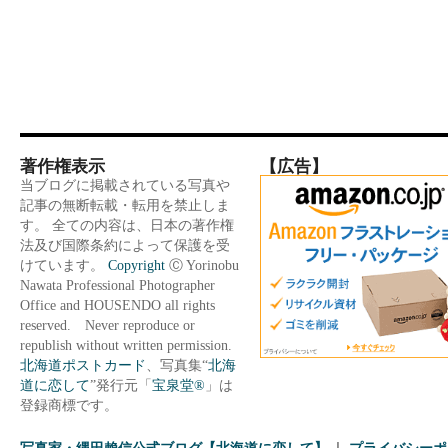
著作権表示
【広告】
当ブログに掲載されている写真や
記事の無断転載・転用を禁止しま
す。 全ての内容は、日本の著作権
法及び国際条約によって保護を受
けています。
Copyright
Ⓒ Yorinobu
Nawata Professional Photographer
Office and HOUSENDO all rights
reserved. Never reproduce or
republish without written permission.
北海道ポストカード
、写真集“
北海
道に恋して
”発行元「
宝泉堂®
」は
登録商標です。
写真家・縄田賴信公式ブログ【北海道に恋して】
プライバシーポ