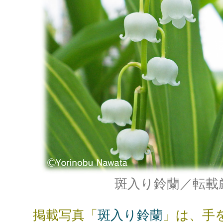
斑入り鈴蘭／転載
掲載写真「
斑入り鈴蘭
」は、手