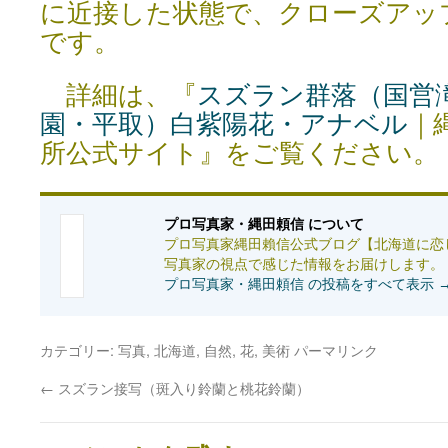
に近接した状態で、クローズアッ
です。
詳細は、『
スズラン群落（国営
園・平取）白紫陽花・アナベル
｜
所公式サイト』をご覧ください。
プロ写真家・縄田頼信 について
プロ写真家縄田賴信公式ブログ【北海道に恋
写真家の視点で感じた情報をお届けします。
プロ写真家・縄田頼信 の投稿をすべて表示
カテゴリー:
写真
,
北海道
,
自然
,
花
,
美術
パーマリンク
←
スズラン接写（斑入り鈴蘭と桃花鈴蘭）