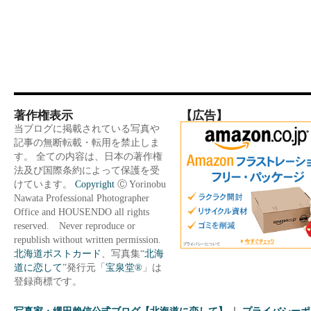
著作権表示
【広告】
当ブログに掲載されている写真や
記事の無断転載・転用を禁止しま
す。 全ての内容は、日本の著作権
法及び国際条約によって保護を受
けています。
Copyright
Ⓒ Yorinobu
Nawata Professional Photographer
Office and HOUSENDO all rights
reserved. Never reproduce or
republish without written permission.
北海道ポストカード
、写真集“
北海
道に恋して
”発行元「
宝泉堂®
」は
登録商標です。
写真家・縄田賴信公式ブログ【北海道に恋して】
プライバシーポ