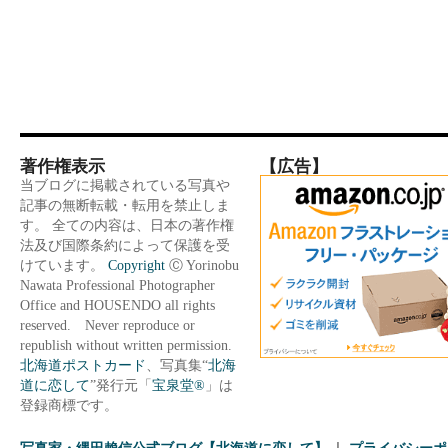
著作権表示
【広告】
当ブログに掲載されている写真や
記事の無断転載・転用を禁止しま
す。 全ての内容は、日本の著作権
法及び国際条約によって保護を受
けています。
Copyright
Ⓒ Yorinobu
Nawata Professional Photographer
Office and HOUSENDO all rights
reserved. Never reproduce or
republish without written permission.
北海道ポストカード
、写真集“
北海
道に恋して
”発行元「
宝泉堂®
」は
登録商標です。
写真家・縄田賴信公式ブログ【北海道に恋して】
プライバシーポ