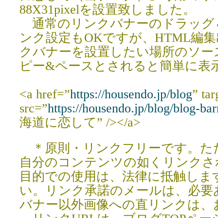
88X31pixelを設置致しました。
通常のリンクバナーのドラッグ＆
ンク設定もOKですが、HTML編
クバナーを設置したい場所のソー
ピー&ペースとされると簡単に表
<a href=”
https://housendo.jp/blog
” ta
src=”
https://housendo.jp/blog/blog-ba
海道に恋して” /></a>
＊原則・リンクフリーです。た
自分のコンテンツの如くリンクさ
目的での使用は、法律に抵触しま
い。リンク承諾のメールは、必要
バナー以外画像への直リンクは、