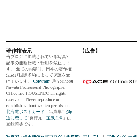
著作権表示
【広告】
当ブログに掲載されている写真や
記事の無断転載・転用を禁止しま
す。 全ての内容は、日本の著作権
法及び国際条約によって保護を受
けています。
Copyright
Ⓒ Yorinobu
Nawata Professional Photographer
Office and HOUSENDO all rights
reserved. Never reproduce or
republish without written permission.
北海道ポストカード
、写真集“
北海
道に恋して
”発行元「
宝泉堂®
」は
登録商標です。
写真家・縄田賴信公式ブログ【北海道に恋して】
プライバシーポ