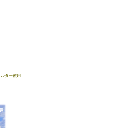
PLフィルター使用
。