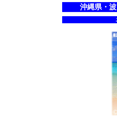
沖縄県・波