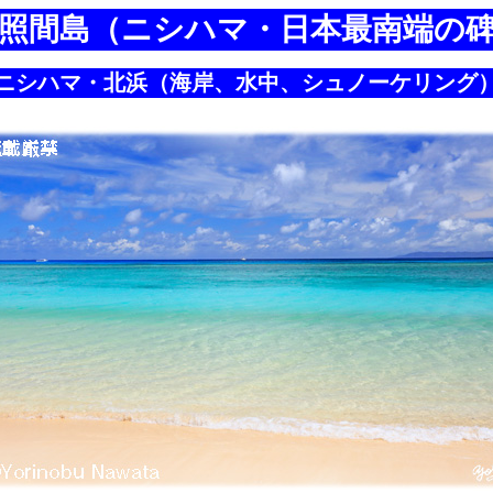
照間島（ニシハマ・日本最南端の
ニシハマ・北浜（海岸、水中、シュノーケリング