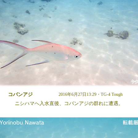
コバンアジ
2016年6月27日13:29・TG-4 Tough
ニシハマへ入水直後、コバンアジの群れに遭遇。