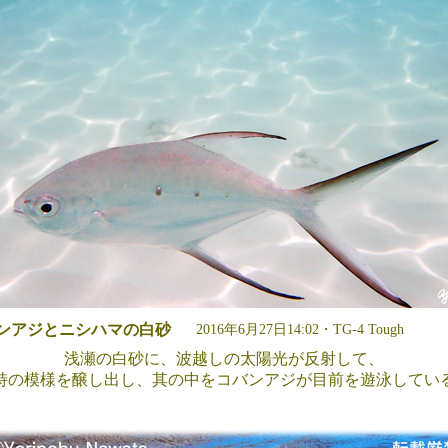
ンアジとニシハマの白砂
2016年6月27日14:02・TG-4 Tough
浅瀬の白砂に、波越しの太陽光が反射して、
特の模様を醸し出し、其の中をコバンアジが目前を遊泳してい