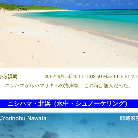
から浜崎
2016年6月25日10:14・EOS 5D Mark III ＋ 
ニシハマからハマサキへの海岸線、この時は無人だった。
ニシハマ・北浜（水中・シュノーケリング）