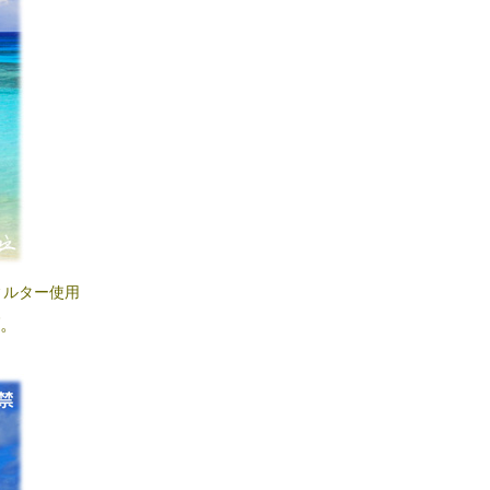
PLフィルター使用
。