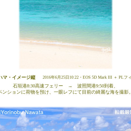
ハマ・イメージ縦
2016年6月25日10:22・EOS 5D Mark III ＋ 
石垣港8:30高速フェリー → 波照間港9:50到着、
ペンションに荷物を預け、一眼レフにて目前の綺麗な海を撮影