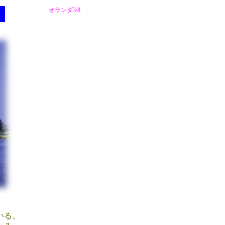
オランダ3/8
いる。