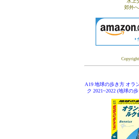
水上
郊外へ
Copyrigh
A19 地球の歩き方 オ
ク 2021~2022 (地