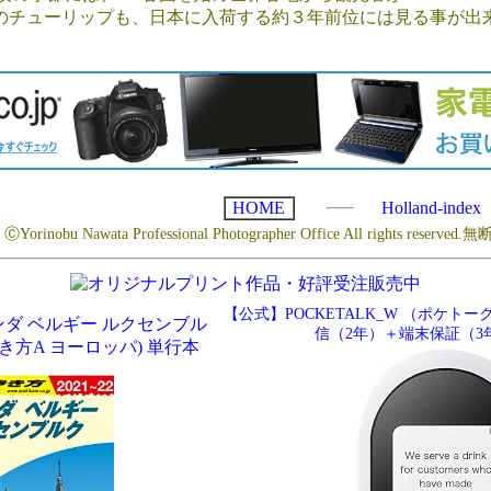
のチューリップも、日本に入荷する約３年前位には見る事が出
HOME
Holland-index
t ⒸYorinobu Nawata Professional Photographer Office All rights reserv
【公式】POCKETALK_W （ポケト
ランダ ベルギー ルクセンブル
信（2年）＋端末保証（3
球の歩き方A ヨーロッパ) 単行本