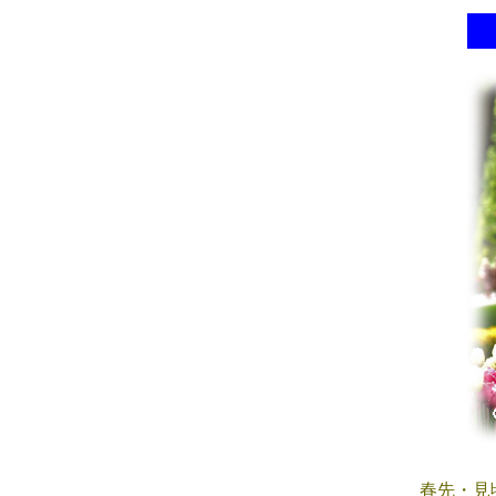
春先・見頃